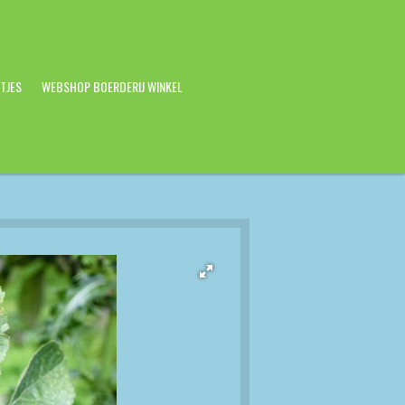
ITJES
WEBSHOP BOERDERIJ WINKEL