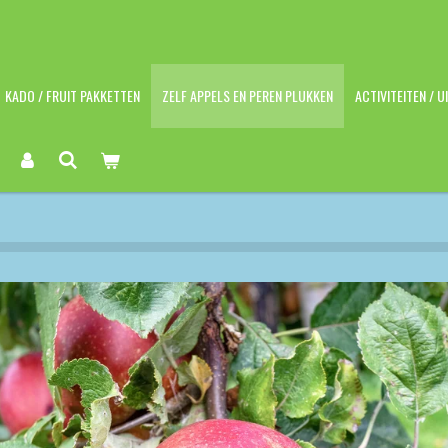
KADO / FRUIT PAKKETTEN
ZELF APPELS EN PEREN PLUKKEN
ACTIVITEITEN / U